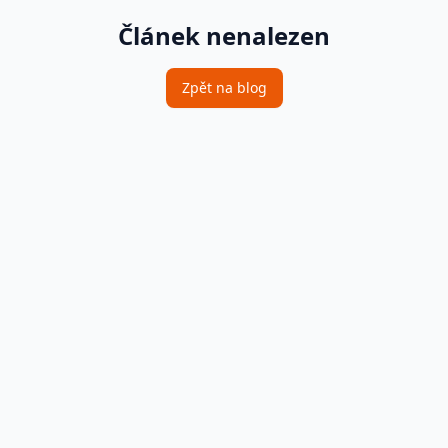
Článek nenalezen
Zpět na blog