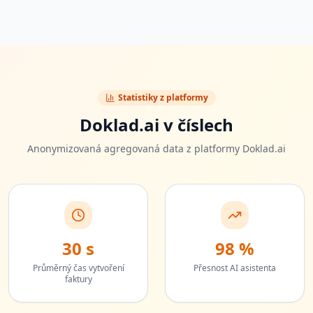
Statistiky z platformy
Doklad.ai v číslech
Anonymizovaná agregovaná data z platformy Doklad.ai
30 s
98 %
Průměrný čas vytvoření
Přesnost AI asistenta
faktury