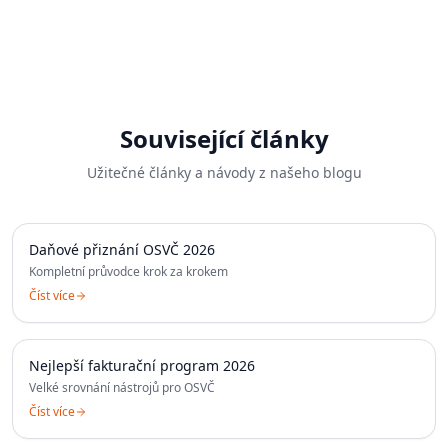
Související články
Užitečné články a návody z našeho blogu
Daňové přiznání OSVČ 2026
Kompletní průvodce krok za krokem
Číst více
Nejlepší fakturační program 2026
Velké srovnání nástrojů pro OSVČ
Číst více