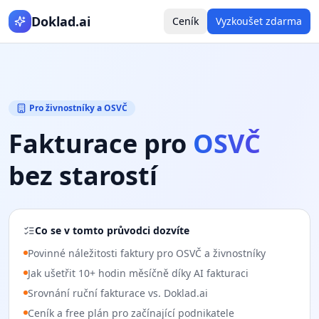
Doklad.ai
Ceník
Vyzkoušet zdarma
Pro živnostníky a OSVČ
Fakturace pro
OSVČ
bez starostí
Co se v tomto průvodci dozvíte
Povinné náležitosti faktury pro OSVČ a živnostníky
Jak ušetřit 10+ hodin měsíčně díky AI fakturaci
Srovnání ruční fakturace vs. Doklad.ai
Ceník a free plán pro začínající podnikatele