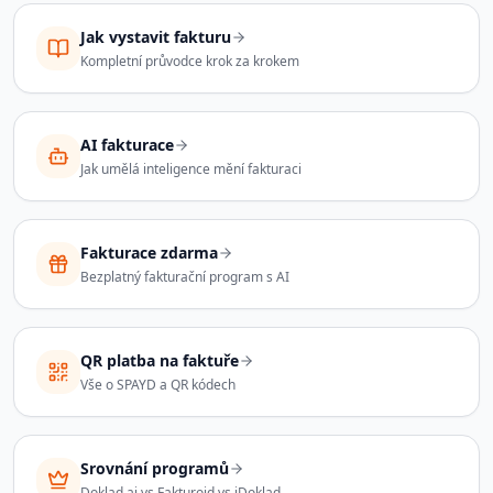
Jak vystavit fakturu
Kompletní průvodce krok za krokem
AI fakturace
Jak umělá inteligence mění fakturaci
Fakturace zdarma
Bezplatný fakturační program s AI
QR platba na faktuře
Vše o SPAYD a QR kódech
Srovnání programů
Doklad.ai vs Fakturoid vs iDoklad