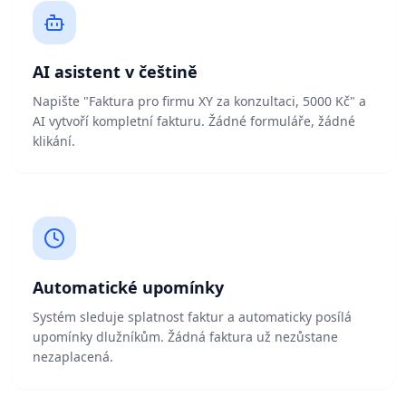
AI asistent v češtině
Napište "Faktura pro firmu XY za konzultaci, 5000 Kč" a
AI vytvoří kompletní fakturu. Žádné formuláře, žádné
klikání.
Automatické upomínky
Systém sleduje splatnost faktur a automaticky posílá
upomínky dlužníkům. Žádná faktura už nezůstane
nezaplacená.