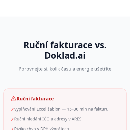
Ruční fakturace vs.
Doklad.ai
Porovnejte si, kolik času a energie ušetříte
Ruční fakturace
Vyplňování Excel šablon — 15–30 min na fakturu
✗
Ruční hledání IČO a adresy v ARES
✗
Riziko chyb v DPH výpočtech
✗