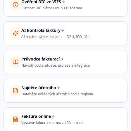
Ověření DIČ ve VIES
Platnost DIČ plátce DPH v EU zdarma
AI kontrola faktury
AI najde chyby v dokladu — DPH, IČO, účet
Průvodce fakturací
Návody podle situace, profese a integrace
Najděte účetního
Databáze ověřených účetních podle regionu
Faktura online
Vystavte fakturu zdarma za 30 sekund