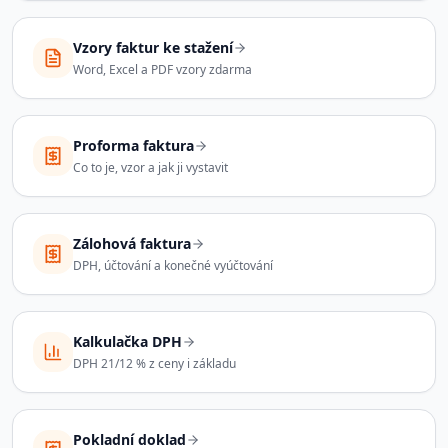
Vzory faktur ke stažení
Word, Excel a PDF vzory zdarma
Proforma faktura
Co to je, vzor a jak ji vystavit
Zálohová faktura
DPH, účtování a konečné vyúčtování
Kalkulačka DPH
DPH 21/12 % z ceny i základu
Pokladní doklad