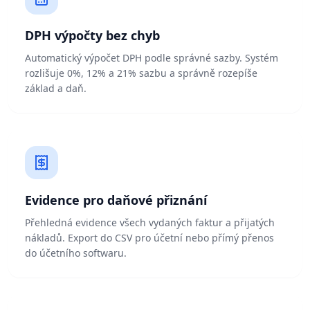
DPH výpočty bez chyb
Automatický výpočet DPH podle správné sazby. Systém
rozlišuje 0%, 12% a 21% sazbu a správně rozepíše
základ a daň.
Evidence pro daňové přiznání
Přehledná evidence všech vydaných faktur a přijatých
nákladů. Export do CSV pro účetní nebo přímý přenos
do účetního softwaru.