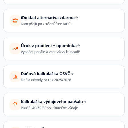
iDoklad alternativa zdarma
Kam přejít po zrušení free tarifu
Úrok z prodlení + upomínka
Výpočet penále a vzor výzvy k úhradě
Daňová kalkulačka OSVČ
Daň a odvody za rok 2025/2026
Kalkulačka výdajového paušálu
Paušál 40/60/80 vs. skutečné výdaje