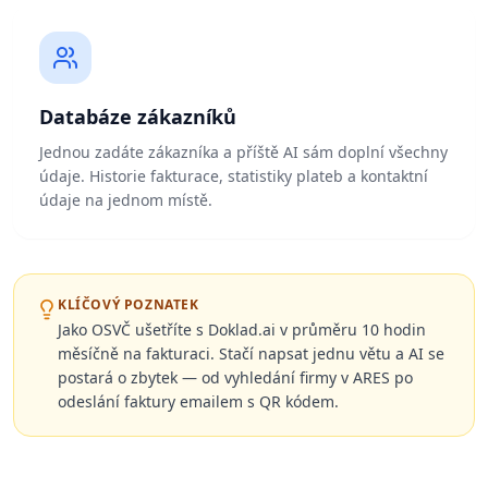
Databáze zákazníků
Jednou zadáte zákazníka a příště AI sám doplní všechny
údaje. Historie fakturace, statistiky plateb a kontaktní
údaje na jednom místě.
KLÍČOVÝ POZNATEK
Jako OSVČ ušetříte s Doklad.ai v průměru 10 hodin
měsíčně na fakturaci. Stačí napsat jednu větu a AI se
postará o zbytek — od vyhledání firmy v ARES po
odeslání faktury emailem s QR kódem.