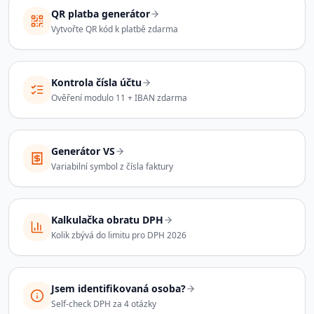
QR platba generátor
Vytvořte QR kód k platbě zdarma
Kontrola čísla účtu
Ověření modulo 11 + IBAN zdarma
Generátor VS
Variabilní symbol z čísla faktury
Kalkulačka obratu DPH
Kolik zbývá do limitu pro DPH 2026
Jsem identifikovaná osoba?
Self-check DPH za 4 otázky