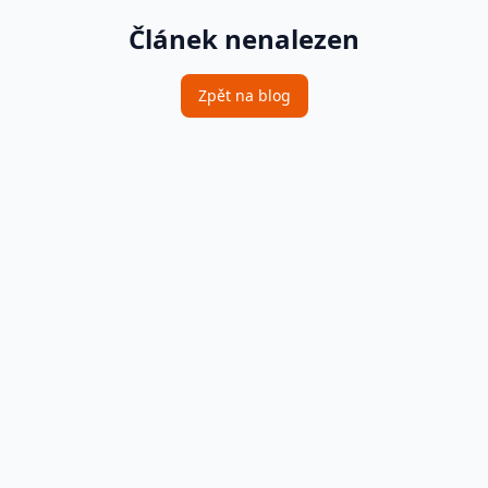
Článek nenalezen
Zpět na blog